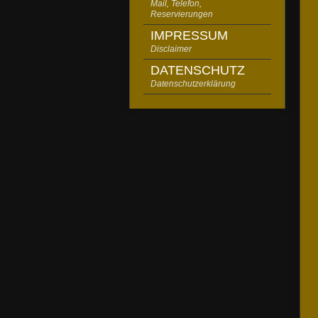
Mail, Telefon,
Reservierungen
IMPRESSUM
Disclaimer
DATENSCHUTZ
Datenschutzerklärung