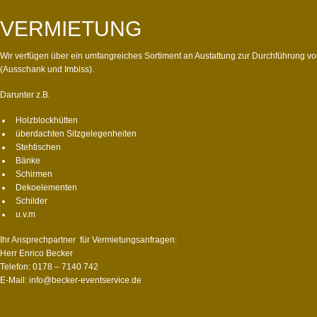
VERMIETUNG
Wir verfügen über ein umfangreiches Sortiment an Austattung zur Durchführung v
(Ausschank und Imbiss).
Darunter z.B.
Holzblockhütten
überdachten Sitzgelegenheiten
Stehtischen
Bänke
Schirmen
Dekoelementen
Schilder
u.v.m
Ihr Ansprechpartner für Vermietungsanfragen:
Herr Enrico Becker
Telefon: 0178 – 7140 742
E-Mail: info@becker-eventservice.de