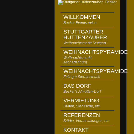
WILLKOMMEN
Becker Eventservice
STUTTGARTER
HÜTTENZAUBER
Weihnachtsmarkt Stuttgart
WEIHNACHTSPYRAMIDE
Weihnachtsmarkt
Aschaffenburg
WEIHNACHTSPYRAMIDE
Ettlinger Sternlesmarkt
DAS DORF
Becker’s Almütten-Dorf
VERMIETUNG
Hütten, Stehtische, etc
REFERENZEN
Städte, Veranstaltungen, etc.
KONTAKT